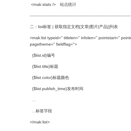
<mak:stats /> 站点统计
---------------------------------------------------------------------
二：list标签 | 获取指定文档[文章|图片|产品|]列表
<mak:list typeid='' titlelen='' infolen='' pointstart='' poi
pagetheme='' fieldflag=''>
{$list.id}编号
{$list.title}标题
{$list.color}标题颜色
{$list.publish_time}发布时间
...
...标签字段
</mak:list>