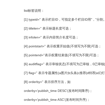
list标签说明：
[1] typeid='' 表示栏目ID，可指定多个栏目ID
[2] titlelen='' 表示标题长度可选；
[3] infolen='' 表示内容简介长度可选；
[4] pointstart='' 表示权重开始值(不填写为不限)可选；
[5] pointend=''表示权重结束值(不填写为不限)可选；
[6] auditflag='' 表示审核状态(不填写为已审核，0已审核
[7] flag='' 表示专题属性(a图片|b头条|c推荐|d特荐|e
[8] orderby='' 表示排序方法，如
orderby='publish_time DESC'(发布时间降序)；
orderby='publish_time ASC'(发布时间升序)；