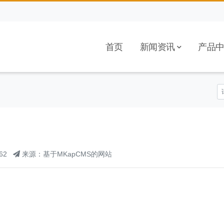
首页
新闻资讯
产品
62
来源：基于MKapCMS的网站