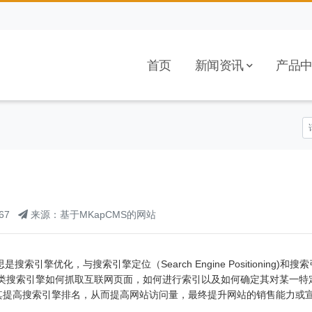
首页
新闻资讯
产品
67
来源：基于MKapCMS的网站
，中文意思是搜索引擎优化，与搜索引擎定位（Search Engine Positioning)和
。指通过了解各类搜索引擎如何抓取互联网页面，如何进行索引以及如何确定其对某一
其提高搜索引擎排名，从而提高网站访问量，最终提升网站的销售能力或