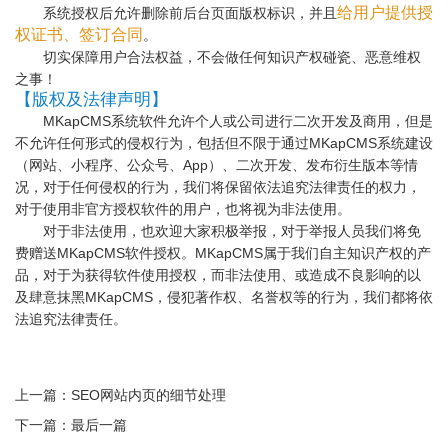
给用户提供授
系统授权后允许删除前后台页面版权标识，并且
权证书、签订合同
。
切实保障用户合法权益，不会做任何知识产权碰瓷、恶意维权
之事！
【版权及法律声明】
MKapCMS系统软件允许个人或公司进行二次开发及商用，但是
不允许任何形式的侵权行为，包括但不限于通过MKapCMS系统建设
（网站、小程序、公众号、App）、二次开发、发布衍生版本等情
况，对于任何侵权的行为，我们将保留依法追究法律责任的权力，
对于使用非官方授权软件的用户，也将视为非法使用。
对于非法使用，也欢迎大家积极举报，对于举报人员我们将免
费赠送MKapCMS软件授权。MKapCMS属于我们自主知识产权的产
品，对于为获得软件使用授权，而非法使用、或造成不良影响的以
及肆意抹黑MKapCMS，侵犯著作权、名誉权等的行为，我们都将依
法追究法律责任。
上一篇：
SEO网站内页的细节处理
下一篇：最后一篇